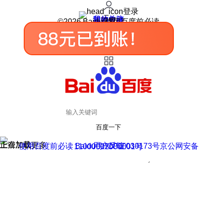
登录
我的关注
我的收藏
皮肤中心
用户反馈
设置
©2026 Baidu 使用百度前必读
百度一下
正在加载
上滑加载更多
用户反馈
使用百度前必读 Baidu 京ICP证030173号
京公网安备11000002000001号