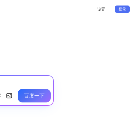
登录
设置
百度一下