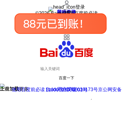
登录
我的关注
我的收藏
皮肤中心
用户反馈
设置
©2026 Baidu 使用百度前必读
百度一下
正在加载
上滑加载更多
用户反馈
使用百度前必读 Baidu 京ICP证030173号
京公网安备11000002000001号